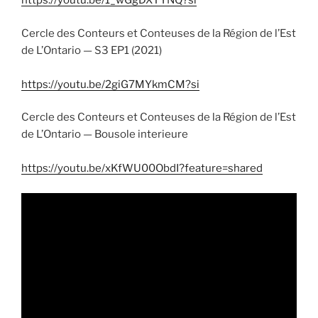
https://youtu.be/1_wGgDXTYNQ?si
Cercle des Conteurs et Conteuses de la Région de l’Est
de L’Ontario — S3 EP1 (2021)
https://youtu.be/2giG7MYkmCM?si
Cercle des Conteurs et Conteuses de la Région de l’Est
de L’Ontario — Bousole interieure
https://youtu.be/xKfWU00ObdI?feature=shared