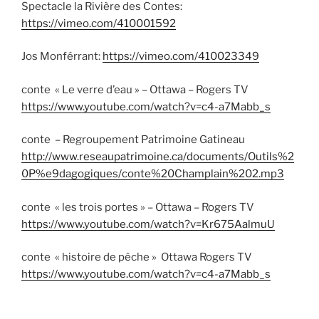
Spectacle la Rivière des Contes:
https://vimeo.com/410001592
Jos Monférrant:
https://vimeo.com/410023349
conte « Le verre d’eau » – Ottawa – Rogers TV
https://www.youtube.com/watch?v=c4-a7Mabb_s
conte – Regroupement Patrimoine Gatineau
http://www.reseaupatrimoine.ca/documents/Outils%2
0P%e9dagogiques/conte%20Champlain%202.mp3
conte « les trois portes » – Ottawa – Rogers TV
https://www.youtube.com/watch?v=Kr675AalmuU
conte « histoire de pêche » Ottawa Rogers TV
https://www.youtube.com/watch?v=c4-a7Mabb_s