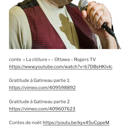
conte « La clôture » – Ottawa – Rogers TV
https://www.youtube.com/watch?v=b7DBsHKlvIc
Gratitude à Gatineau partie 1:
https://vimeo.com/409598892
Gratitude à Gatineau partie 2
https://vimeo.com/409607623
Contes de noël:
https://youtu.be/kyx45uCppeM