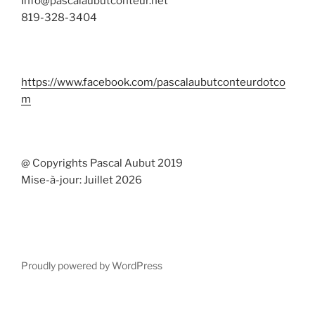
Info@pascalaubutconteur.net
819-328-3404
https://www.facebook.com/pascalaubutconteurdotco
m
@ Copyrights Pascal Aubut 2019
Mise-à-jour: Juillet 2026
Proudly powered by WordPress