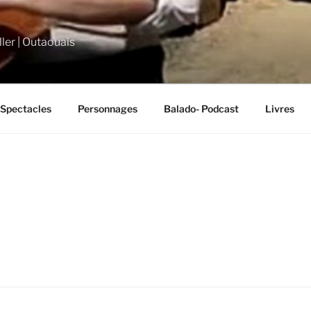
ler | Outaouais
Spectacles
Personnages
Balado- Podcast
Livres