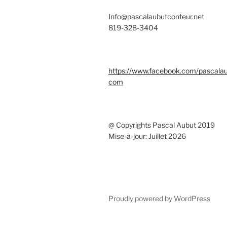
Info@pascalaubutconteur.net
819-328-3404
https://www.facebook.com/pascala
com
@ Copyrights Pascal Aubut 2019
Mise-à-jour: Juillet 2026
Proudly powered by WordPress