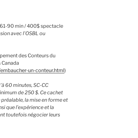
 61-90 min / 400$ spectacle
ssion avec l’OSBL ou
oupement des Conteurs du
s Canada
fr/embaucher-un-conteur.html
)
qu’à 60 minutes, SC-CC
nimum de 250 $. Ce cachet
 préalable, la mise en forme et
si que l’expérience et la
ent toutefois négocier leurs