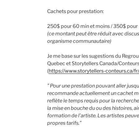
Cachets pour prestation:
250$ pour 60 min et moins / 350$ pour
(ce montant peut être réduit avec discu
organisme communautaire)
Je me base sur les sugestions du Regr
Quebec et Storytellers Canada/Conteur
(
https://www.storytellers-conteurs.ca/
” Pour une prestation pouvant aller jus
recommande actuellement un cachet mi
reflète le temps requis pour la recherche
la mise en bouche du ou des histoires, ain
formation de l’artiste. Les artistes peuv
propres tarifs.”