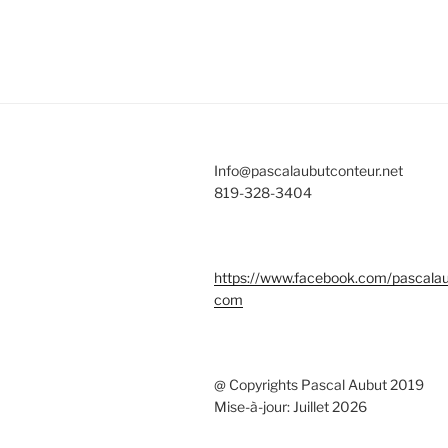
Info@pascalaubutconteur.net
819-328-3404
https://www.facebook.com/pascala
com
@ Copyrights Pascal Aubut 2019
Mise-à-jour: Juillet 2026