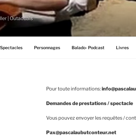
ler | Outaouais
Spectacles
Personnages
Balado- Podcast
Livres
Pour toute informations:
info@pascalau
Demandes de prestations / spectacle
Vous pouvez envoyer les requêtes / contr
Pax@pascalaubutconteur.net