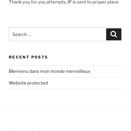
Thank you for you attempts, IP is sent to proper place.
Search
Search
for:
RECENT POSTS
BIenvenu dans mon monde merveilleux
Website protected